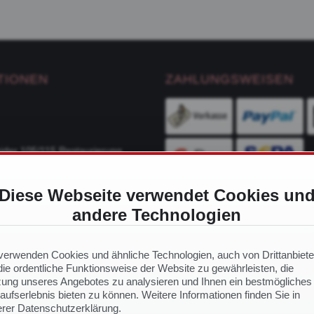
TIONEN
ZAHLUNGSWEISEN
ider 105/115 Restaurierung
Diese Webseite verwendet Cookies un
ge
andere Technologien
VERSANDDIENSTLEIS
ch Modell
 Ersatzteile
verwenden Cookies und ähnliche Technologien, auch von Drittanbiete
ie ordentliche Funktionsweise der Website zu gewährleisten, die
ung unseres Angebotes zu analysieren und Ihnen ein bestmögliches
aufserlebnis bieten zu können. Weitere Informationen finden Sie in
NS
rer Datenschutzerklärung.