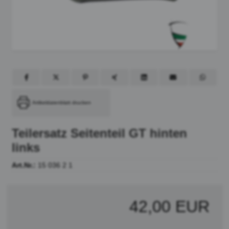
Artikeldatenblatt drucken
Teilersatz Seitenteil GT hinten
links
Art.Nr.:
15 036 2 1
42,00 EUR