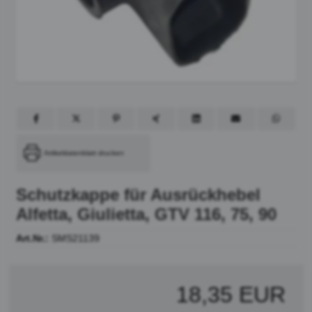
Artikeldatenblatt drucken
Schutzkappe für Ausrückhebel
Alfetta, Giulietta, GTV 116, 75, 90
Art.Nr.:
SMS21139
18,35 EUR