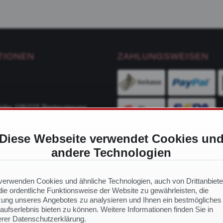
TIONEN
ZAHLUNGSWEISEN
ider 105/115 Restaurierung
Diese Webseite verwendet Cookies un
ge
andere Technologien
VERSANDDIENSTLEIS
ch Modell
 Ersatzteile
verwenden Cookies und ähnliche Technologien, auch von Drittanbiete
ie ordentliche Funktionsweise der Website zu gewährleisten, die
ung unseres Angebotes zu analysieren und Ihnen ein bestmögliches
aufserlebnis bieten zu können. Weitere Informationen finden Sie in
NS
rer Datenschutzerklärung.