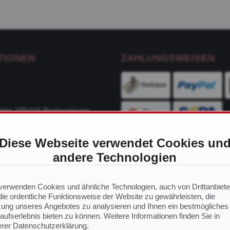
TIONEN
ZAHLUNGSWEISEN
ider 105/115 Restaurierung
Diese Webseite verwendet Cookies un
ge
andere Technologien
VERSANDDIENSTLEIS
ch Modell
 Ersatzteile
verwenden Cookies und ähnliche Technologien, auch von Drittanbiete
ie ordentliche Funktionsweise der Website zu gewährleisten, die
ung unseres Angebotes zu analysieren und Ihnen ein bestmögliches
aufserlebnis bieten zu können. Weitere Informationen finden Sie in
NS
rer Datenschutzerklärung.