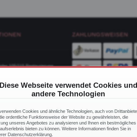
TIONEN
ZAHLUNGSWEISEN
ider 105/115 Restaurierung
Diese Webseite verwendet Cookies un
ge
andere Technologien
VERSANDDIENSTLEIS
ch Modell
 Ersatzteile
verwenden Cookies und ähnliche Technologien, auch von Drittanbiete
ie ordentliche Funktionsweise der Website zu gewährleisten, die
ung unseres Angebotes zu analysieren und Ihnen ein bestmögliches
aufserlebnis bieten zu können. Weitere Informationen finden Sie in
NS
rer Datenschutzerklärung.