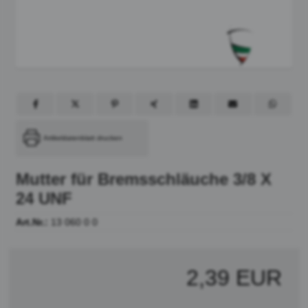
Artikeldatenblatt drucken
Mutter für Bremsschläuche 3/8 X
24 UNF
Art.Nr.:
13 060 0 0
2,39 EUR