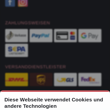
ZAHLUNGSWEISEN
VERSANDDIENSTLEISTER
Diese Webseite verwendet Cookies und
KONTAKT
andere Technologien