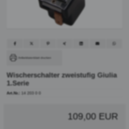
Artikeldatenblatt drucken
Wischerschalter zweistufig Giulia
1.Serie
Art.Nr.:
14 203 0 0
109,00 EUR