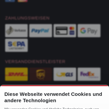
ZAHLUNGSWEISEN
VERSANDDIENSTLEISTER
Diese Webseite verwendet Cookies und
KONTAKT
andere Technologien
Alfa-Service Hurtienne GmbH