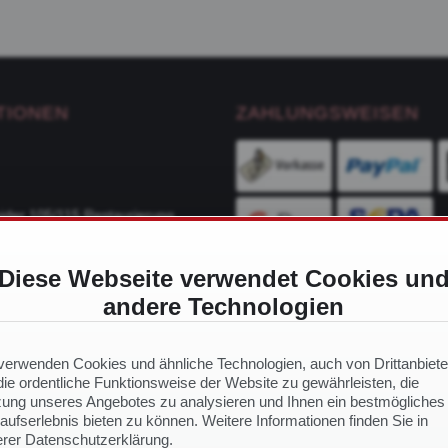
TIONEN
ZAHLUNGSWEISEN
ider 105/115 Restaurierung
Diese Webseite verwendet Cookies un
ge
andere Technologien
VERSANDDIENSTLEIS
ch Modell
 Ersatzteile
verwenden Cookies und ähnliche Technologien, auch von Drittanbiete
ie ordentliche Funktionsweise der Website zu gewährleisten, die
ung unseres Angebotes zu analysieren und Ihnen ein bestmögliches
aufserlebnis bieten zu können. Weitere Informationen finden Sie in
NS
rer Datenschutzerklärung.