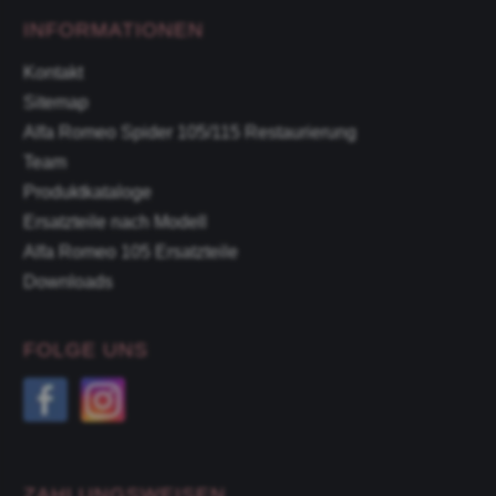
INFORMATIONEN
Kontakt
Sitemap
Alfa Romeo Spider 105/115 Restaurierung
Team
Produktkataloge
Ersatzteile nach Modell
Alfa Romeo 105 Ersatzteile
Downloads
FOLGE UNS
ZAHLUNGSWEISEN