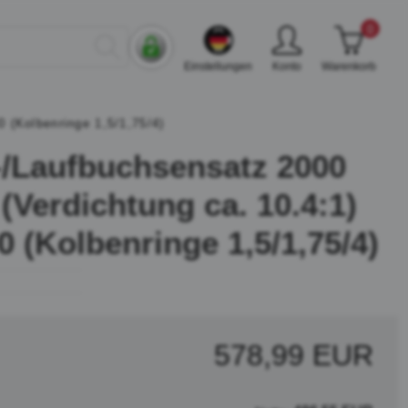
0
Einstellungen
Konto
Warenkorb
 (Kolbenringe 1,5/1,75/4)
/Laufbuchsensatz 2000
Verdichtung ca. 10.4:1)
0 (Kolbenringe 1,5/1,75/4)
578,99 EUR