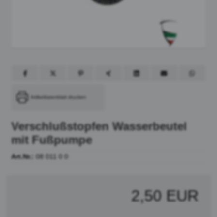
Artikeldatenblatt drucken
Verschlußstopfen Wasserbeutel
mit Fußpumpe
Art.Nr.:
08 011 0 0
2,50 EUR