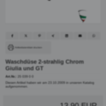
Artikeldatenblatt drucken
Waschdüse 2-strahlig Chrom
Giulia und GT
Art.Nr.:
25 039 0 0
Diesen Artikel haben wir am 23.10.2009 in unseren Katalog
aufgenommen.
13,90 EUR