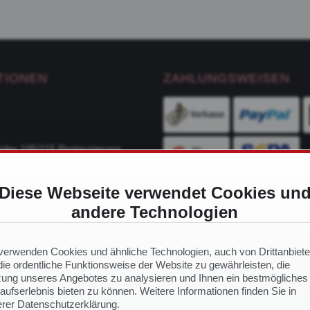
TIONEN
ZAHLUNGSWEISEN
ider 105/115 Restaurierung
Diese Webseite verwendet Cookies un
ge
andere Technologien
VERSANDDIENSTLEIS
ch Modell
 Ersatzteile
verwenden Cookies und ähnliche Technologien, auch von Drittanbiete
ie ordentliche Funktionsweise der Website zu gewährleisten, die
ung unseres Angebotes zu analysieren und Ihnen ein bestmögliches
aufserlebnis bieten zu können. Weitere Informationen finden Sie in
NS
rer Datenschutzerklärung.