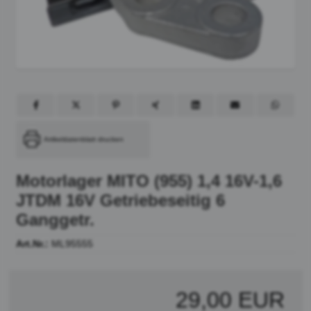
Artikeldatenblatt drucken
Motorlager MITO (955) 1,4 16V-1,6
JTDM 16V Getriebeseitig 6
Ganggetr.
Art.Nr.:
ML95555
29,00 EUR