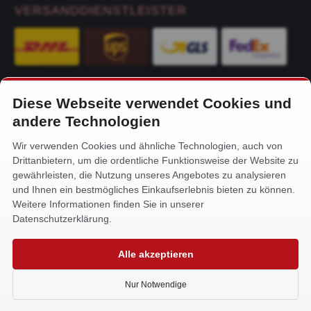
VERSANDDIENSTLEISTER
Diese Webseite verwendet Cookies und
KONTAKT
andere Technologien
Alfa-Service Hurtienne GmbH
Wir verwenden Cookies und ähnliche Technologien, auch von
Siemensstr. 32
Drittanbietern, um die ordentliche Funktionsweise der Website zu
59199 Bönen
gewährleisten, die Nutzung unseres Angebotes zu analysieren
und Ihnen ein bestmögliches Einkaufserlebnis bieten zu können.
+49 (0) 2383 93640
Weitere Informationen finden Sie in unserer
info@alfa-service.com
Datenschutzerklärung.
Whatsapp (no voice calls):
Alle akzeptieren
+49 (0) 1575 3654571
Nur Notwendige