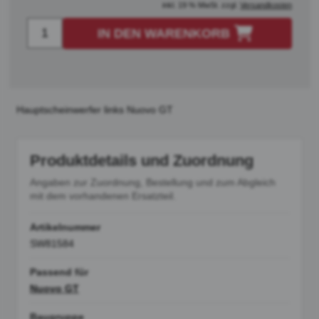
inkl. 19 % MwSt. zzgl.
Versandkosten
IN DEN WARENKORB
Hauptscheinwerfer links Nuovo GT
Produktdetails und Zuordnung
Angaben zur Zuordnung, Bestellung und zum Abgleich
mit dem vorhandenen Ersatzteil.
Artikelnummer
SW81584
Passend für
Nuovo GT
Baugruppe