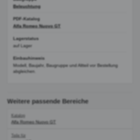
Beleuchtung
PDF-Katalog
Alfa Romeo Nuovo GT
Lagerstatus
auf Lager
Einbauhinweis
Modell, Baujahr, Baugruppe und Altteil vor Bestellung
abgleichen.
Weitere passende Bereiche
Katalog
Alfa Romeo Nuovo GT
Teile für