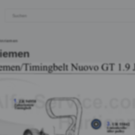
hnriemen
iemen