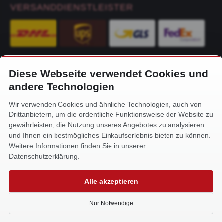
VERSANDDIENSTLEISTER
Diese Webseite verwendet Cookies und
KONTAKT
andere Technologien
Alfa-Service Hurtienne GmbH
Wir verwenden Cookies und ähnliche Technologien, auch von
Siemensstr. 32
Drittanbietern, um die ordentliche Funktionsweise der Website zu
59199 Bönen
gewährleisten, die Nutzung unseres Angebotes zu analysieren
und Ihnen ein bestmögliches Einkaufserlebnis bieten zu können.
+49 (0) 2383 93640
Weitere Informationen finden Sie in unserer
info@alfa-service.com
Datenschutzerklärung.
Whatsapp (no voice calls):
Alle akzeptieren
+49 (0) 1575 3654571
Nur Notwendige