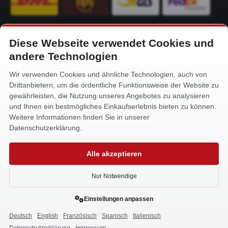
Diese Webseite verwendet Cookies und
KONTAKT
andere Technologien
Alfa-Service Hurtienne GmbH
Wir verwenden Cookies und ähnliche Technologien, auch von
Siemensstr. 32
Drittanbietern, um die ordentliche Funktionsweise der Website zu
59199 Bönen
gewährleisten, die Nutzung unseres Angebotes zu analysieren
und Ihnen ein bestmögliches Einkaufserlebnis bieten zu können.
+49 (0) 2383 93640
Weitere Informationen finden Sie in unserer
info@alfa-service.com
Datenschutzerklärung.
Whatsapp (no voice calls):
Alle akzeptieren
+49 (0) 1575 3654571
Nur Notwendige
Einstellungen anpassen
Deutsch
English
Französisch
Spanisch
Italienisch
0
Made with
in Bönen