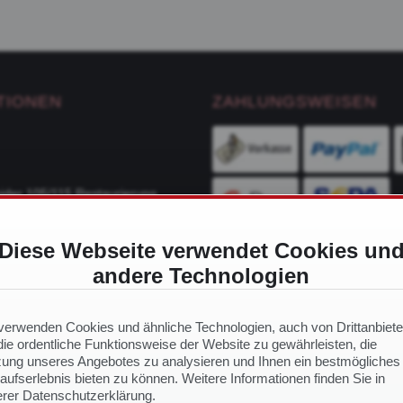
TIONEN
ZAHLUNGSWEISEN
ider 105/115 Restaurierung
Diese Webseite verwendet Cookies un
ge
andere Technologien
VERSANDDIENSTLEIS
ch Modell
 Ersatzteile
verwenden Cookies und ähnliche Technologien, auch von Drittanbiete
ie ordentliche Funktionsweise der Website zu gewährleisten, die
ung unseres Angebotes zu analysieren und Ihnen ein bestmögliches
aufserlebnis bieten zu können. Weitere Informationen finden Sie in
NS
rer Datenschutzerklärung.