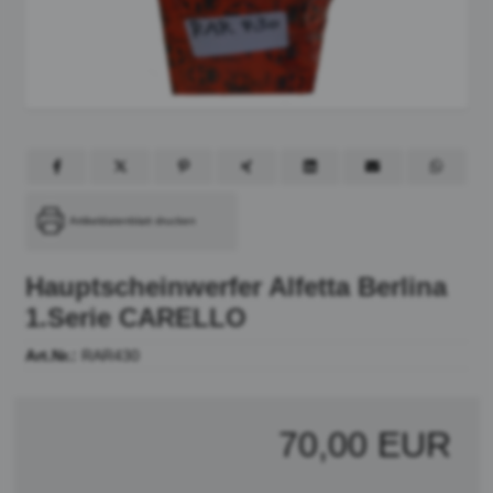
Artikeldatenblatt drucken
Hauptscheinwerfer Alfetta Berlina
1.Serie CARELLO
Art.Nr.:
RAR430
70,00 EUR