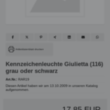
Artikeldatenblatt drucken
Kennzeichenleuchte Giulietta (116)
grau oder schwarz
Art.Nr.:
RAR19
Diesen Artikel haben wir am 13.10.2009 in unseren Katalog
aufgenommen.
17,85 EUR