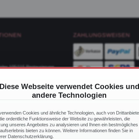
TIONEN
ZAHLUNGSWEISEN
ider 105/115 Restaurierung
Diese Webseite verwendet Cookies un
ge
andere Technologien
VERSANDDIENSTLEIS
ch Modell
 Ersatzteile
verwenden Cookies und ähnliche Technologien, auch von Drittanbiete
ie ordentliche Funktionsweise der Website zu gewährleisten, die
ung unseres Angebotes zu analysieren und Ihnen ein bestmögliches
aufserlebnis bieten zu können. Weitere Informationen finden Sie in
NS
rer Datenschutzerklärung.