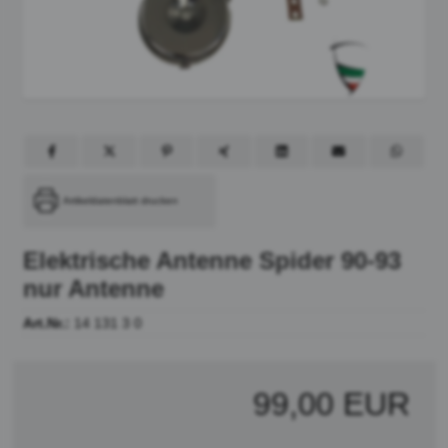
Artikeldatenblatt drucken
Elektrische Antenne Spider 90-93
nur Antenne
Art.Nr.:
14 131 3 0
99,00 EUR