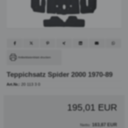
Artikeldatenblatt drucken
Teppichsatz Spider 2000 1970-89
Art.Nr.:
20 113 3 0
195,01 EUR
163,87 EUR
Netto: