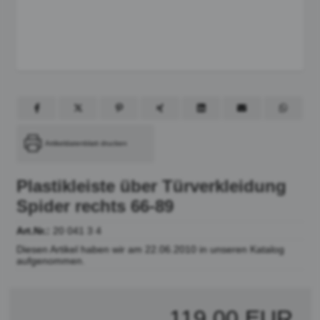
Artikeldatenblatt drucken
Plastikleiste über Türverkleidung
Spider rechts 66-89
Art.Nr.:
20 041 3 4
Diesen Artikel haben wir am 22.06.2010 in unseren Katalog
aufgenommen.
119,00 EUR