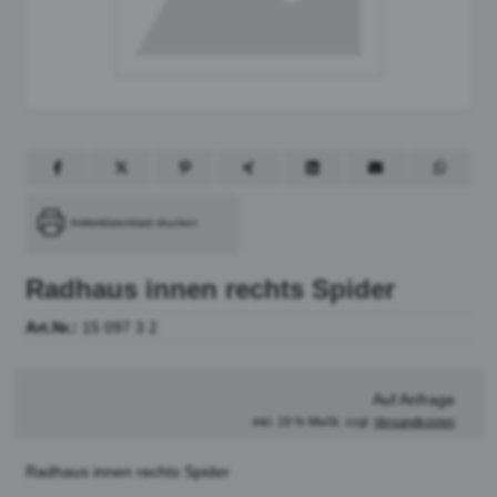
Artikeldatenblatt drucken
Radhaus innen rechts Spider
Art.Nr.:
15 097 3 2
Auf Anfrage
inkl. 19 % MwSt. zzgl.
Versandkosten
Radhaus innen rechts Spider