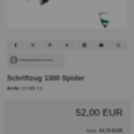
Artikeldatenblatt drucken
Schriftzug 1300 Spider
Art.Nr.:
23 005 3 0
52,00 EUR
43,70 EUR
Netto: