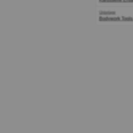
Unterlage
Bodywork Tools