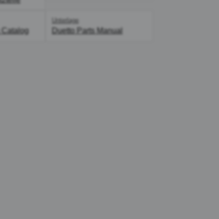
Unterlage
 Catalog
Duetto Parts Manual