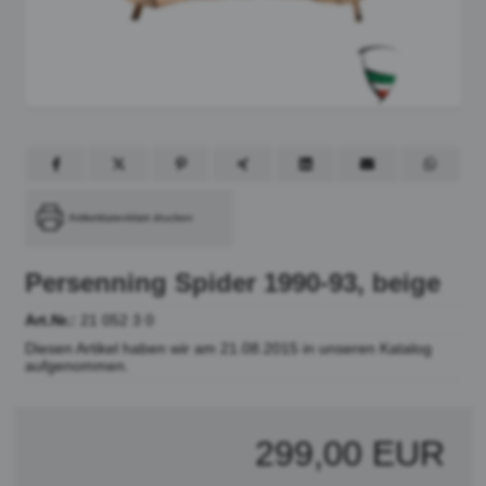
Artikeldatenblatt drucken
Persenning Spider 1990-93, beige
Art.Nr.:
21 052 3 0
Diesen Artikel haben wir am 21.08.2015 in unseren Katalog
aufgenommen.
299,00 EUR