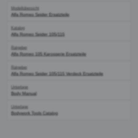
Modellübersicht
Alfa Romeo Spider Ersatzteile
Katalog
Alfa Romeo Spider 105/115
Ratgeber
Alfa Romeo 105 Karosserie Ersatzteile
Ratgeber
Alfa Romeo Spider 105/115 Verdeck Ersatzteile
Unterlage
Body Manual
Unterlage
Bodywork Tools Catalog