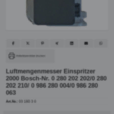
Artikeldatenblatt drucken
Luftmengenmesser Einspritzer
2000 Bosch-Nr. 0 280 202 202/0 280
202 210/ 0 986 280 004/0 986 280
063
Art.Nr.:
03 180 3 0