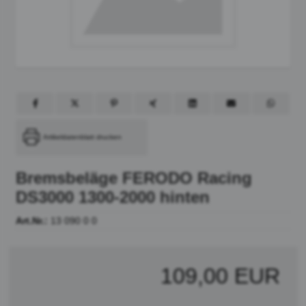
Artikeldatenblatt drucken
Bremsbeläge FERODO Racing
DS3000 1300-2000 hinten
Art.Nr.:
13 090 0 0
109,00 EUR