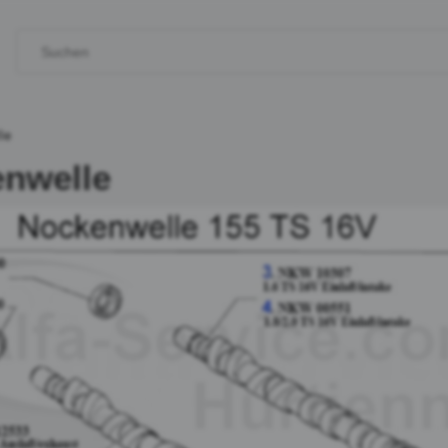
le
nwelle