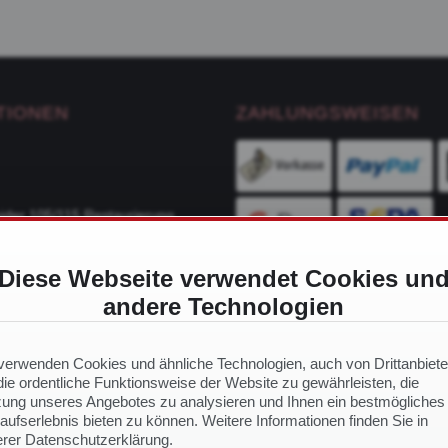
TIONEN
ZAHLUNGSWEISEN
ider 105/115 Restaurierung
Diese Webseite verwendet Cookies un
ge
andere Technologien
VERSANDDIENSTLEIS
ch Modell
 Ersatzteile
verwenden Cookies und ähnliche Technologien, auch von Drittanbiete
ie ordentliche Funktionsweise der Website zu gewährleisten, die
ung unseres Angebotes zu analysieren und Ihnen ein bestmögliches
aufserlebnis bieten zu können. Weitere Informationen finden Sie in
NS
rer Datenschutzerklärung.